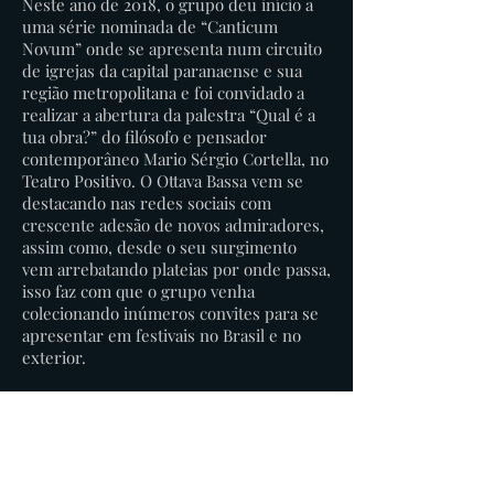
Neste ano de 2018, o grupo deu início a
uma série nominada de “Canticum
Novum” onde se apresenta num circuito
de igrejas da capital paranaense e sua
região metropolitana e foi convidado a
realizar a abertura da palestra “Qual é a
tua obra?” do filósofo e pensador
contemporâneo Mario Sérgio Cortella, no
Teatro Positivo. O Ottava Bassa vem se
destacando nas redes sociais com
crescente adesão de novos admiradores,
assim como, desde o seu surgimento
vem arrebatando plateias por onde passa,
isso faz com que o grupo venha
colecionando inúmeros convites para se
apresentar em festivais no Brasil e no
exterior.