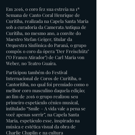
Em 2016, o coro fez sua estreia na 1ª
Semana de Canto Coral Henrique de
Curitiba, realizada na Capela Santa Maria
sob a curadoria da Camerata Antiqua de
Curitiba, no mesmo ano, a convite do
Maestro Stefan Geiger, titular da
Orquestra Sinfônica do Paraná, o grupo
compôs o coro da ópera "Der Freischütz"
("O Franco Atirador") de Carl Maria von
Weber, no Teatro Guaíra.
Participou também do Festival
Internacional de Coros de Curitiba, o
Cantoritiba, no qual foi premiado como o
melhor coro masculino daquela edição;
ao fim de 2016 o grupo realizou seu
primeiro espetáculo cênico musical,
intitulado “Smile – A vida vale a pena se
você apenas sorrir”, na Capela Santa
Maria, espetáculo esse, inspirado na
música e estética visual da obra de
Charlie Chaplin e na cultura