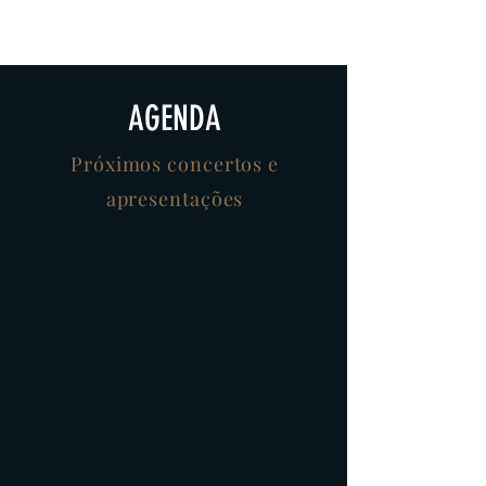
AGENDA
Próximos concertos e
apresentações