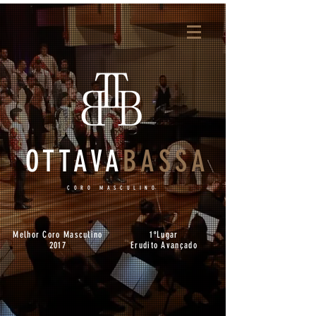
OTTAVA
BASSA
CORO MASCULINO
Melhor Coro Masculino
1ºLugar
2017
Erudito Avançado