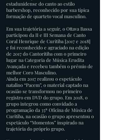
estadunidense do canto ao estilo
barbershop, reconhecido por sua típica
formação de quarteto vocal masculino.
Em sua trajetória a seguir, o Ottava Bassa
participou da II e III Semana de Canto
Coral Henrique de Curitiba [2017 e 2018]
e foi reconhecido e agraciado na edição
de 2017 do Cantoritiba com o primeiro
lugar na Categoria de Música Erudita
Avançada e recebeu também o prêmio de
melhor Coro Masculino.
Ainda em 2017 realizou o espetáculo
natalino “Pacem”, o material captado na
ocasião se transformou no primeiro
registro em DVD do grupo. Em 2018, o
grupo integrou como convidado a
programação da 35ª Oficina de Música de
Curitiba, na ocasião o grupo apresentou o
espetáculo “Momentos” inspirado na
trajetória do próprio grupo.